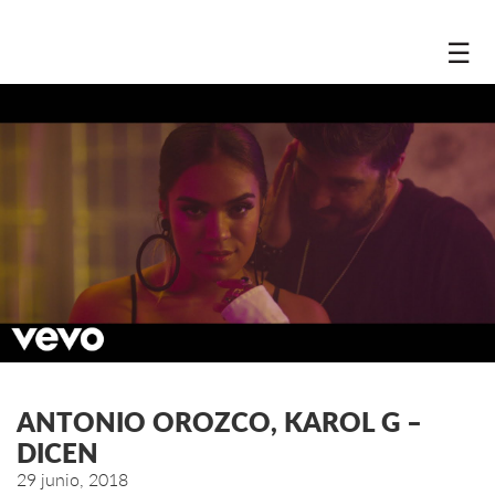
☰
ANTONIO OROZCO, KAROL G –
DICEN
29 junio, 2018