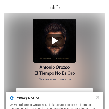
Linkfire