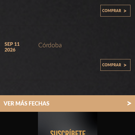
>
COMPRAR
SEP 11
Córdoba
2026
>
COMPRAR
>
VER MÁS FECHAS