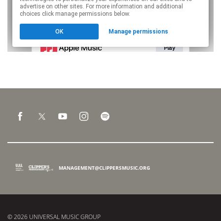
MANAGEMENT@CLIPPERSMUSIC.ORG
© 2026 UNIVERSAL MUSIC GROUP